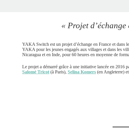
« Projet d’échange e
YAKA Switch est un projet d’échange en France et dans les
YAKA pour les jeunes engagés aux villages et dans les ville
Nicaragua et en Inde, pour 60 heures en moyenne de forma
Le projet a démarré grâce à une initiative lancée en 2016 pa
Salomé Tricot
(à Paris),
Selina Komers
(en Angleterre) e