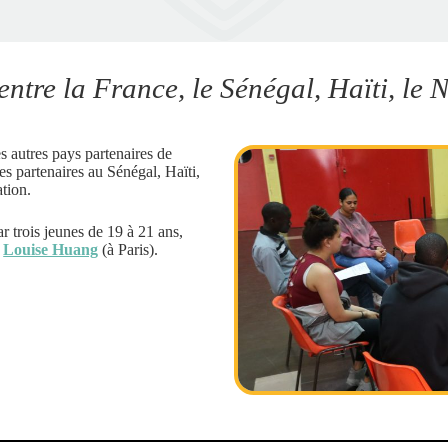
ntre la France, le Sénégal, Haïti, le 
 autres pays partenaires de
s partenaires au Sénégal, Haïti,
tion.
r trois jeunes de 19 à 21 ans,
t
Louise Huang
(à Paris).