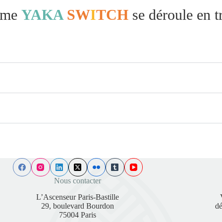
mme
YAKA
SW
I
TCH
se déroule en t
Nous contacter
L’Ascenseur Paris-Bastille
29, boulevard Bourdon
dé
75004 Paris