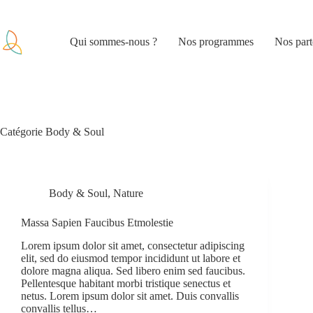
Qui sommes-nous ?
Nos programmes
Nos part
Catégorie
Body & Soul
Body & Soul
,
Nature
Massa Sapien Faucibus Etmolestie
Lorem ipsum dolor sit amet, consectetur adipiscing
elit, sed do eiusmod tempor incididunt ut labore et
dolore magna aliqua. Sed libero enim sed faucibus.
Pellentesque habitant morbi tristique senectus et
netus. Lorem ipsum dolor sit amet. Duis convallis
convallis tellus…