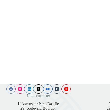
Nous contacter
L’Ascenseur Paris-Bastille
29, boulevard Bourdon
dé